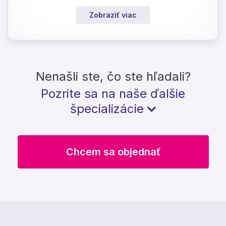
Zobraziť viac
Nenašli ste, čo ste hľadali?
Pozrite sa na naše ďalšie
špecializácie
Chcem sa objednať