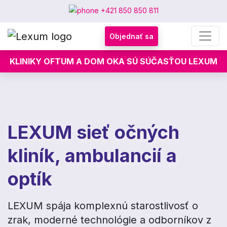
+421 850 850 811
Objednať sa
KLINIKY OFTUM A DOM OKA SÚ SÚČASŤOU LEXUM
LEXUM sieť očných
kliník, ambulancií a
optík
LEXUM spája komplexnú starostlivosť o
zrak, moderné technológie a odborníkov z