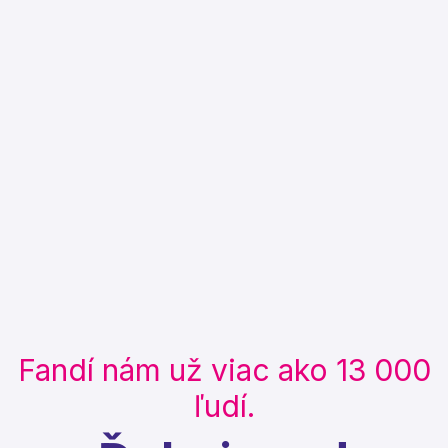
Fandí nám už viac ako 13 000
ľudí.