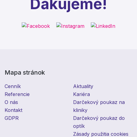
Ďakujeme!
Mapa stránok
Cenník
Aktuality
Referencie
Kariéra
O nás
Darčekový poukaz na
Kontakt
kliniky
GDPR
Darčekový poukaz do
optík
Zásady použitia cookies