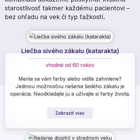
starostlivosť takmer každému pacientovi –
bez ohľadu na vek či typ ťažkostí.
Liečba sivého zákalu (katarakta)
vhodné od 60 rokov
Menia sa vám farby alebo vidíte zahmlene?
Jedinou možnosťou riešenia šedého zákalu je
operácia. Neodkladajte ju a užívajte si farby života.
Zobraziť viac