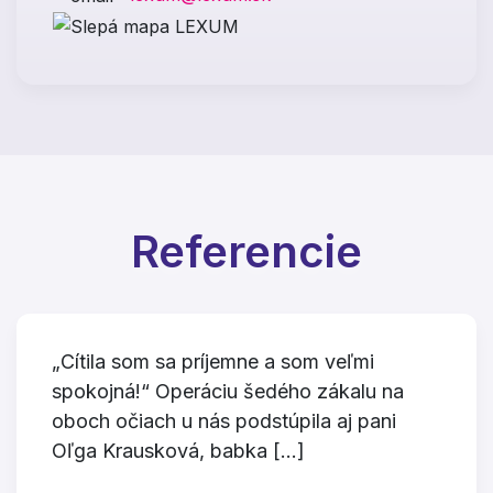
Referencie
„Cítila som sa príjemne a som veľmi
spokojná!“ Operáciu šedého zákalu na
oboch očiach u nás podstúpila aj pani
Oľga Krausková, babka […]