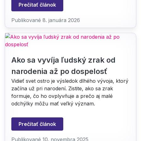
Prečítať článok
Publikované 8. januára 2026
Ako sa vyvíja ľudský zrak od
narodenia až po dospelosť
Vidieť svet ostro je výsledok dlhého vývoja, ktorý
začína už pri narodení. Zistite, ako sa zrak
formuje, čo ho ovplyvňuje a prečo aj malé
odchýlky môžu mať veľký význam.
Prečítať článok
Publikované 10. novembra 2025