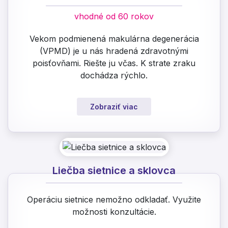
vhodné od 60 rokov
Vekom podmienená makulárna degenerácia
(VPMD) je u nás hradená zdravotnými
poisťovňami. Riešte ju včas. K strate zraku
dochádza rýchlo.
Zobraziť viac
Liečba sietnice a sklovca
Operáciu sietnice nemožno odkladať. Využite
možnosti konzultácie.