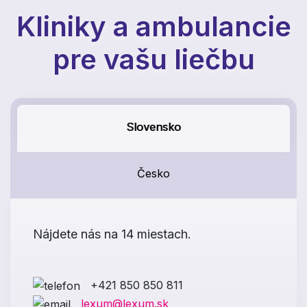
Kliniky a ambulancie
pre vašu liečbu
Slovensko
Česko
Nájdete nás na 14 miestach.
+421 850 850 811
lexum@lexum.sk