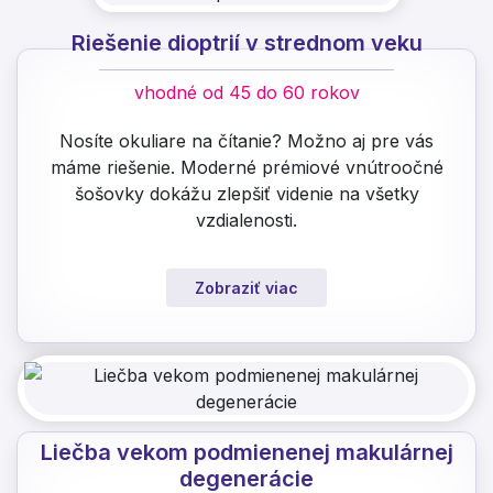
Riešenie dioptrií v strednom veku
vhodné od 45 do 60 rokov
Nosíte okuliare na čítanie? Možno aj pre vás
máme riešenie. Moderné prémiové vnútroočné
šošovky dokážu zlepšiť videnie na všetky
vzdialenosti.
Zobraziť viac
Liečba vekom podmienenej makulárnej
degenerácie