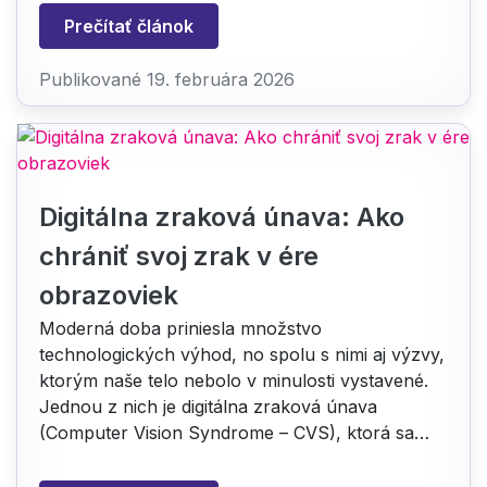
Prečítať článok
Publikované 19. februára 2026
Digitálna zraková únava: Ako
chrániť svoj zrak v ére
obrazoviek
Moderná doba priniesla množstvo
technologických výhod, no spolu s nimi aj výzvy,
ktorým naše telo nebolo v minulosti vystavené.
Jednou z nich je digitálna zraková únava
(Computer Vision Syndrome – CVS), ktorá sa…