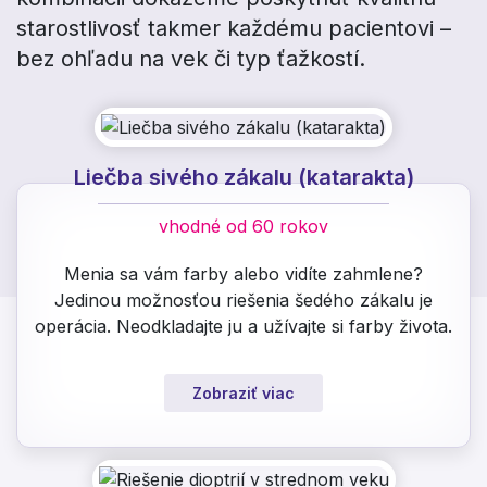
starostlivosť takmer každému pacientovi –
bez ohľadu na vek či typ ťažkostí.
Liečba sivého zákalu (katarakta)
vhodné od 60 rokov
Menia sa vám farby alebo vidíte zahmlene?
Jedinou možnosťou riešenia šedého zákalu je
operácia. Neodkladajte ju a užívajte si farby života.
Zobraziť viac