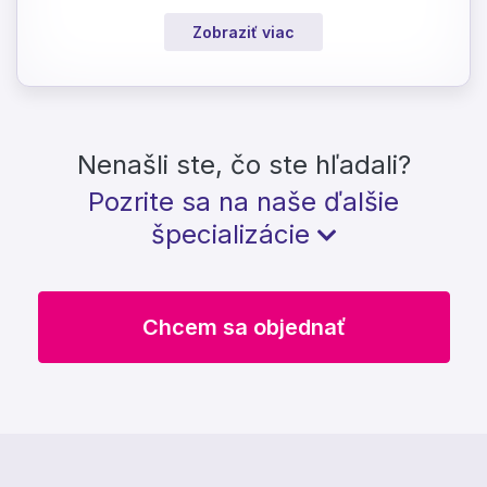
Zobraziť viac
Nenašli ste, čo ste hľadali?
Pozrite sa na naše ďalšie
špecializácie
Chcem sa objednať