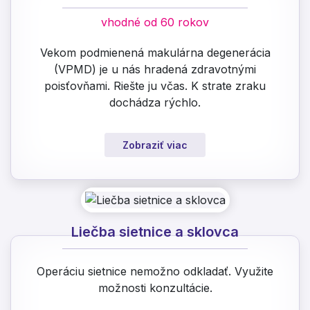
vhodné od 60 rokov
Vekom podmienená makulárna degenerácia
(VPMD) je u nás hradená zdravotnými
poisťovňami. Riešte ju včas. K strate zraku
dochádza rýchlo.
Zobraziť viac
Liečba sietnice a sklovca
Operáciu sietnice nemožno odkladať. Využite
možnosti konzultácie.