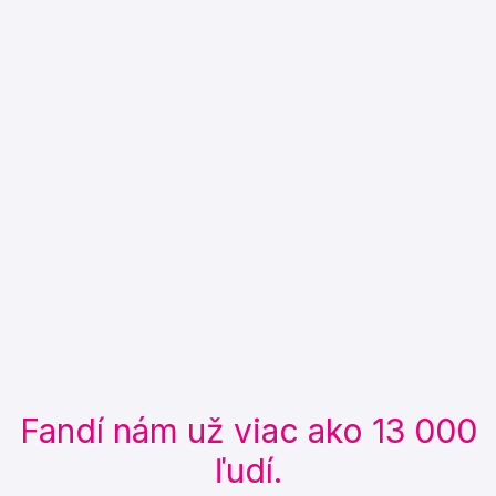
Fandí nám už viac ako 13 000
ľudí.