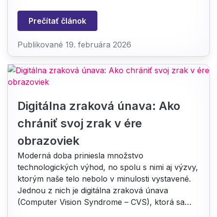
Prečítať článok
Publikované 19. februára 2026
Digitálna zraková únava: Ako
chrániť svoj zrak v ére
obrazoviek
Moderná doba priniesla množstvo
technologických výhod, no spolu s nimi aj výzvy,
ktorým naše telo nebolo v minulosti vystavené.
Jednou z nich je digitálna zraková únava
(Computer Vision Syndrome – CVS), ktorá sa…