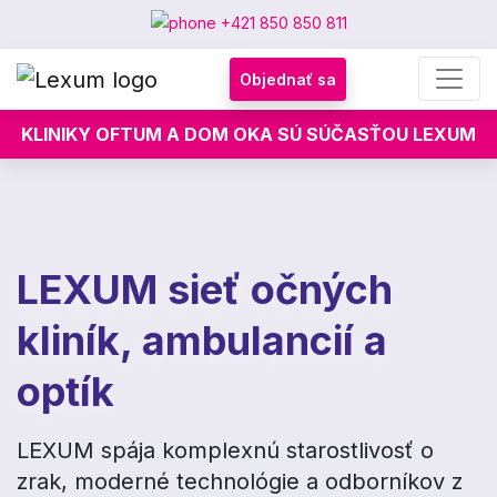
+421 850 850 811
Objednať sa
KLINIKY OFTUM A DOM OKA SÚ SÚČASŤOU LEXUM
LEXUM sieť očných
kliník, ambulancií a
optík
LEXUM spája komplexnú starostlivosť o
zrak, moderné technológie a odborníkov z