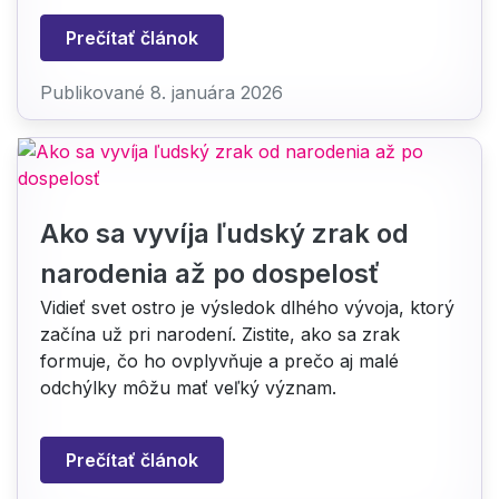
Prečítať článok
Publikované 8. januára 2026
Ako sa vyvíja ľudský zrak od
narodenia až po dospelosť
Vidieť svet ostro je výsledok dlhého vývoja, ktorý
začína už pri narodení. Zistite, ako sa zrak
formuje, čo ho ovplyvňuje a prečo aj malé
odchýlky môžu mať veľký význam.
Prečítať článok