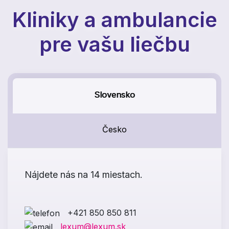
Kliniky a ambulancie
pre vašu liečbu
Slovensko
Česko
Nájdete nás na 14 miestach.
+421 850 850 811
lexum@lexum.sk