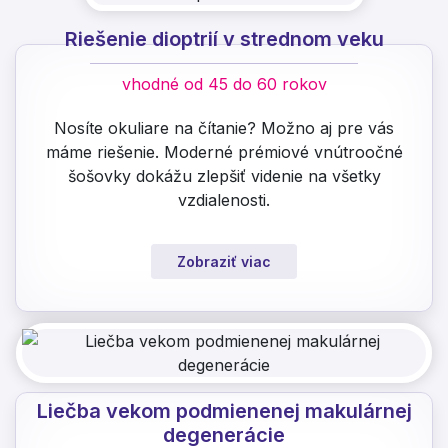
Riešenie dioptrií v strednom veku
vhodné od 45 do 60 rokov
Nosíte okuliare na čítanie? Možno aj pre vás
máme riešenie. Moderné prémiové vnútroočné
šošovky dokážu zlepšiť videnie na všetky
vzdialenosti.
Zobraziť viac
Liečba vekom podmienenej makulárnej
degenerácie